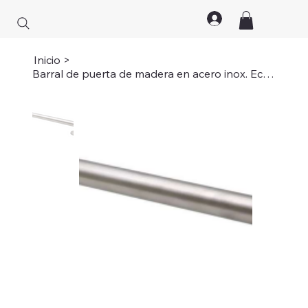
Inicio
>
Barral de puerta de madera en acero inox. Económico (Largo 50;Largo 80)