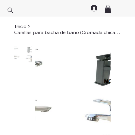
Inicio
>
Canillas para bacha de baño (Cromada chica;Satinada inox pico chato;Cromada...