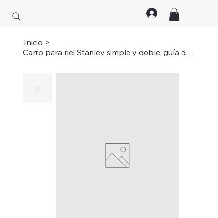
Inicio
>
Carro para riel Stanley simple y doble, guía de piso y riel (Guía de piso)