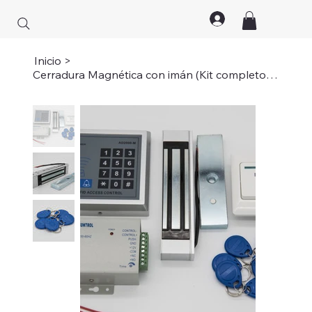
Inicio
>
Cerradura Magnética con imán (Kit completo con 10 llaves 400 LBS;Kit complet...