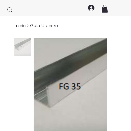
Inicio
>
Guía U acero