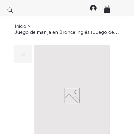
Inicio
>
Juego de manija en Bronce inglés (Juego de manija en bronce ingles niquelado)