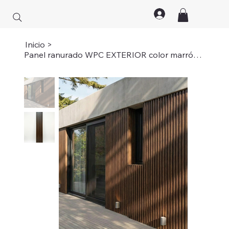
Inicio
>
Panel ranurado WPC EXTERIOR color marrón oscuro