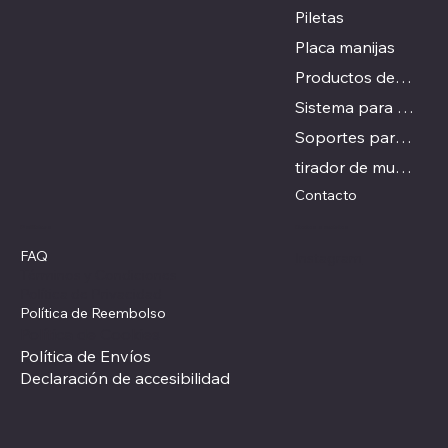
Piletas
Placa manijas
Productos destacados
Sistema para puertas ocultas
Soportes para estandes
tirador de mueble
Contacto
Redes sociales
Políticas
FAQ
Instagram
Términos y Condiciones
Política de Privacidad
Política de Reembolso
Política de Cookies
Política de Envíos
Declaración de accesibilidad