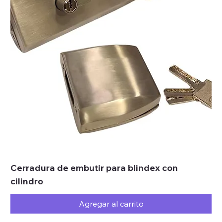
Cerradura de embutir para blindex con
cilindro
Agregar al carrito