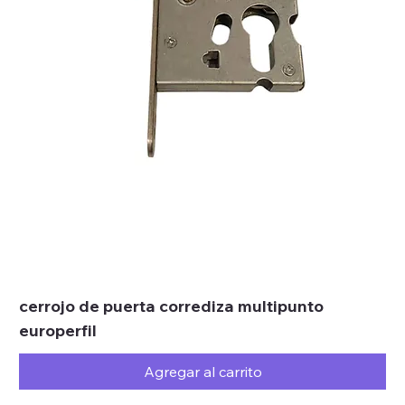
cerrojo de puerta corrediza multipunto
europerfil
Agregar al carrito