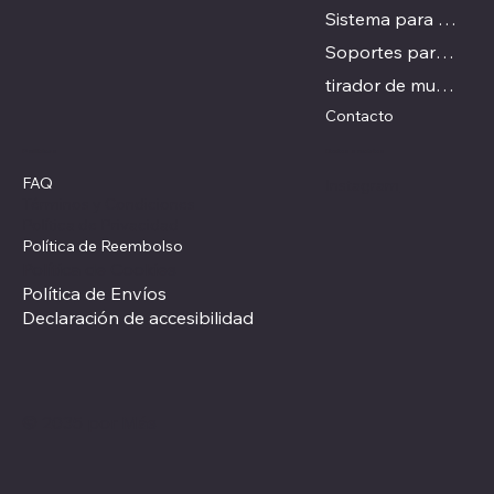
Sistema para puertas ocultas
Soportes para estandes
tirador de mueble
Contacto
Redes sociales
Políticas
FAQ
Instagram
Términos y Condiciones
Política de Privacidad
Política de Reembolso
Política de Cookies
Política de Envíos
Declaración de accesibilidad
© 2035 por Más