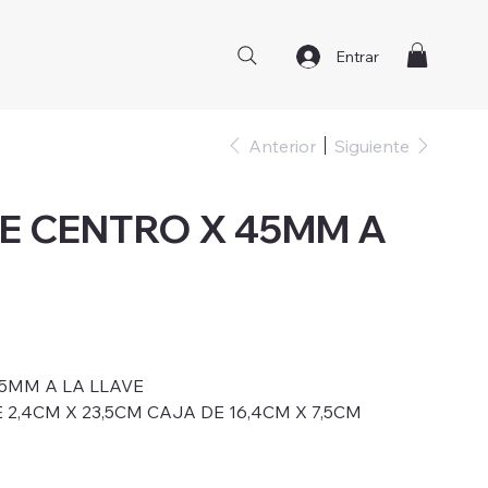
Entrar
Anterior
Siguiente
E CENTRO X 45MM A
5MM A LA LLAVE
2,4CM X 23,5CM CAJA DE 16,4CM X 7,5CM