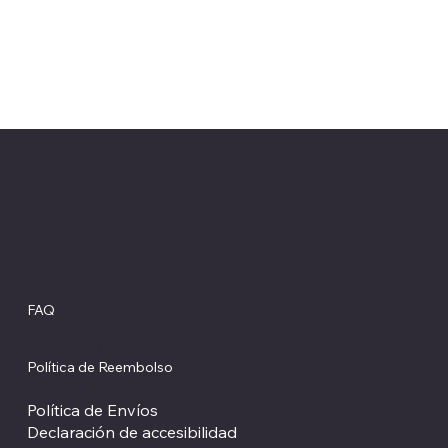
Redes social
Políticas
FAQ
Términos y Condiciones
Política de Privacidad
Política de Reembolso
Instagram
Política de Cookies
Política de Envíos
Declaración de accesibilidad