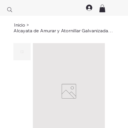
Inicio
>
Alcayata de Amurar y Atornillar Galvanizadas Reforzadas (6 pulgadas)