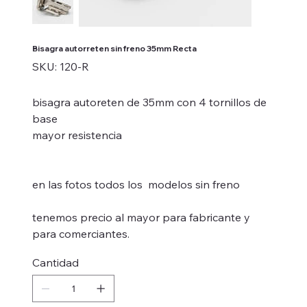
Bisagra autorreten sin freno 35mm Recta
SKU
SKU:
120-R
120-
R
bisagra autoreten de 35mm con 4 tornillos de
base
mayor resistencia
en las fotos todos los modelos sin freno
tenemos precio al mayor para fabricante y
para comerciantes.
Cantidad