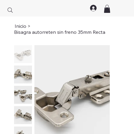
Inicio
>
Bisagra autorreten sin freno 35mm Recta