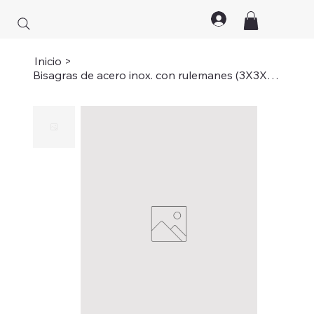
Inicio
>
Bisagras de acero inox. con rulemanes (3X3X2.5)