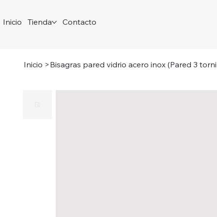
Inicio
Tienda
Contacto
Inicio
>
Bisagras pared vidrio acero inox (Pared 3 torni