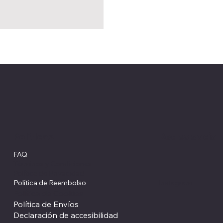
Redes social
Políticas
FAQ
Términos y Condiciones
Política de Privacidad
Política de Reembolso
Instagram
Política de Cookies
Política de Envíos
Declaración de accesibilidad