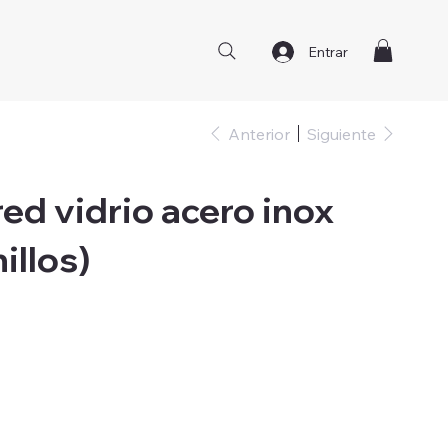
Entrar
Anterior
Siguiente
ed vidrio acero inox
illos)