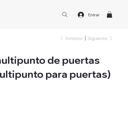
Entrar
Anterior
Siguiente
ultipunto de puertas
ultipunto para puertas)