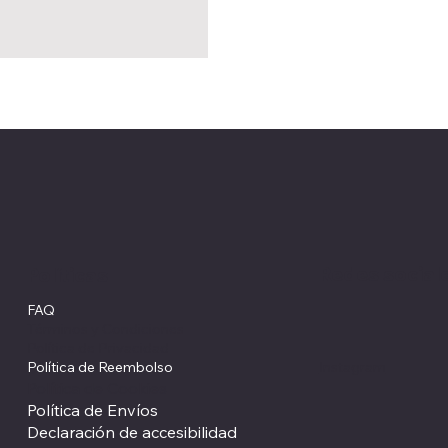
Redes social
Políticas
FAQ
Términos y Condiciones
Política de Privacidad
Política de Reembolso
Instagram
Política de Cookies
Política de Envíos
Declaración de accesibilidad