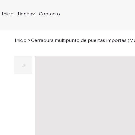
Inicio
Tienda
Contacto
Inicio
>
Cerradura multipunto de puertas importas (Mu