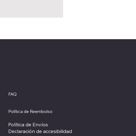
Redes social
Políticas
FAQ
Términos y Condiciones
Política de Privacidad
Política de Reembolso
Instagram
Política de Cookies
Política de Envíos
Declaración de accesibilidad