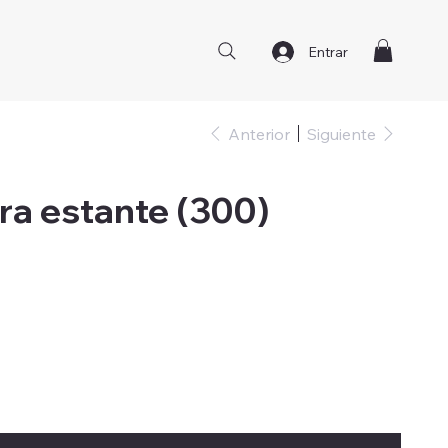
Entrar
Anterior
Siguiente
ra estante (300)