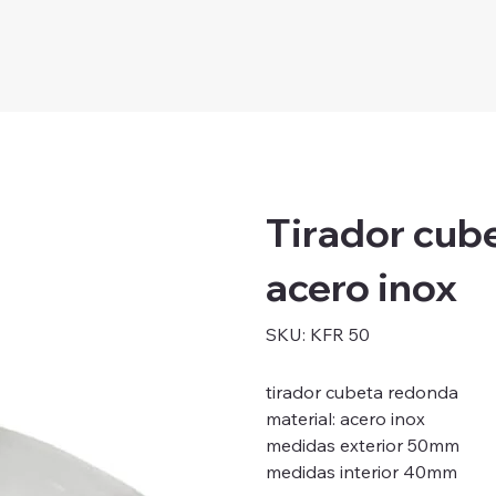
Tirador cu
acero inox
SKU
SKU:
KFR 50
KFR
50
tirador cubeta redonda
material: acero inox
medidas exterior 50mm
medidas interior 40mm