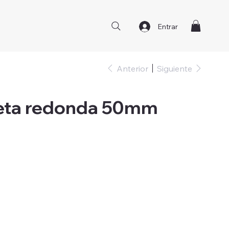
Entrar
Anterior
Siguiente
beta redonda 50mm