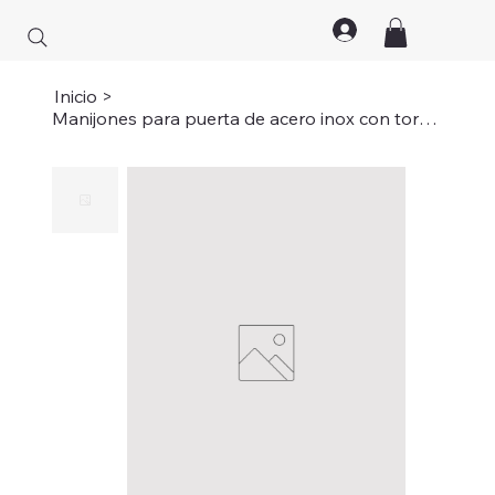
Inicio
>
Manijones para puerta de acero inox con tornillo pasante y tapa (80CM)