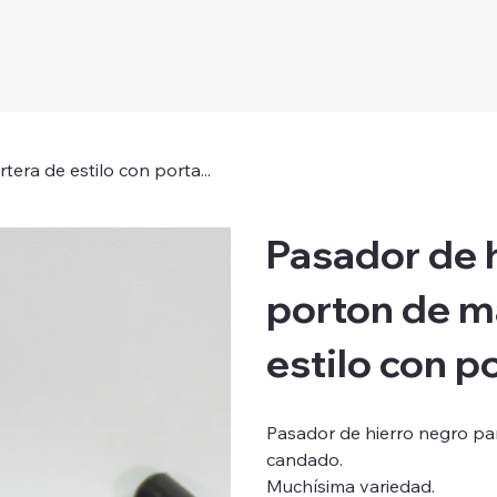
era de estilo con porta...
Pasador de 
porton de m
estilo con po
Pasador de hierro negro pa
candado.
Muchísima variedad.