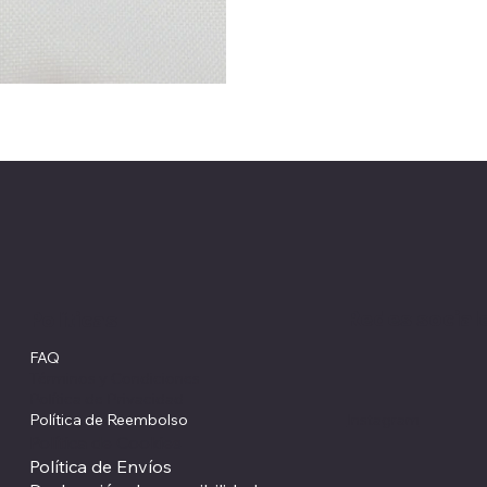
Redes social
Políticas
FAQ
Términos y Condiciones
Política de Privacidad
Política de Reembolso
Instagram
Política de Cookies
Política de Envíos