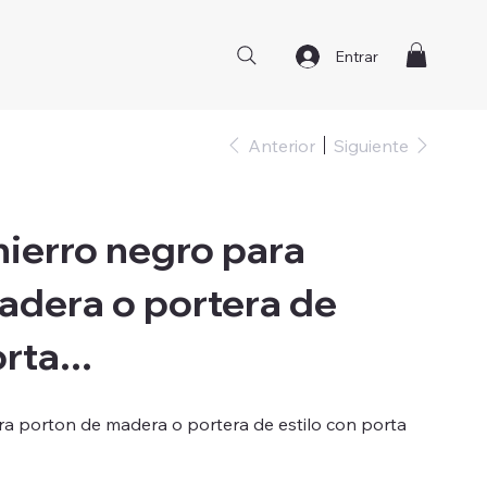
Entrar
Anterior
Siguiente
hierro negro para
adera o portera de
rta...
ra porton de madera o portera de estilo con porta