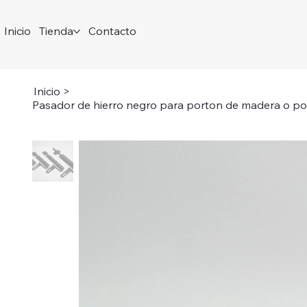
Inicio
Tienda
Contacto
Inicio
>
Pasador de hierro negro para porton de madera o port