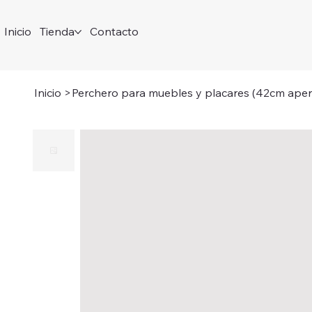
Inicio
Tienda
Contacto
Inicio
>
Perchero para muebles y placares (42cm aper