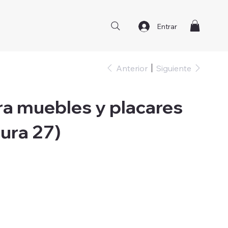
Entrar
Anterior
Siguiente
ra muebles y placares
ura 27)