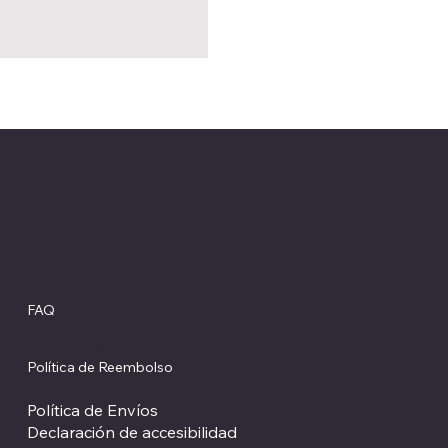
Redes social
Políticas
FAQ
Términos y Condiciones
Política de Privacidad
Política de Reembolso
Instagram
Política de Cookies
Política de Envíos
Declaración de accesibilidad