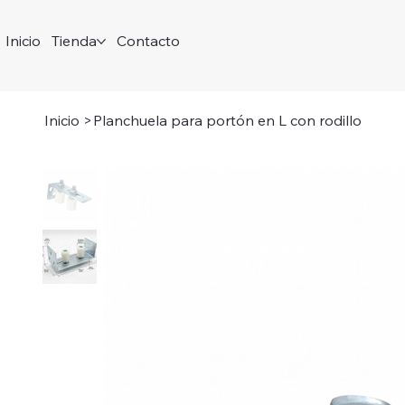
Inicio
Tienda
Contacto
Inicio
>
Planchuela para portón en L con rodillo