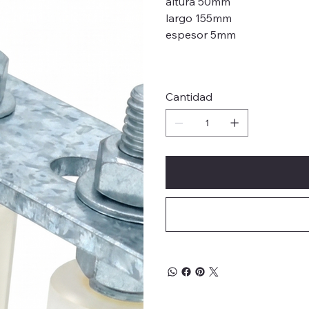
altura 50mm
largo 155mm
espesor 5mm
Cantidad