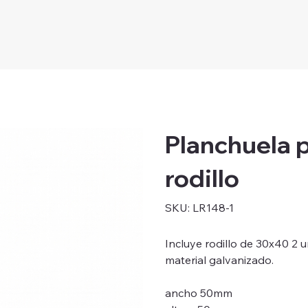
Planchuela p
rodillo
SKU
SKU:
LR148-1
LR148-
1
Incluye rodillo de 30x40 2 
material galvanizado.
ancho 50mm