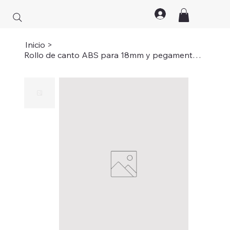
Inicio
>
Rollo de canto ABS para 18mm y pegamento para ABS color blanco (Rollo)