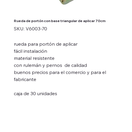
Rueda de portón con base triangular de aplicar 70cm
SKU
SKU:
V6003-70
V6003-
70
rueda para portón de aplicar
fácil instalación
material resistente
con rulemán y pernos de calidad
buenos precios para el comercio y para el
fabricante
caja de 30 unidades