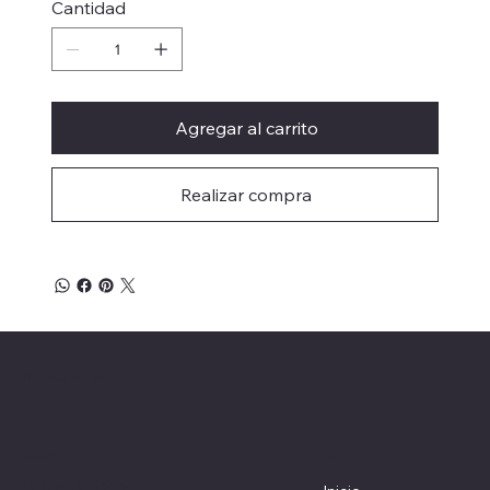
Cantidad
Agregar al carrito
Realizar compra
Herrajes Delta
Menú
Ubicación
Colorado 1782