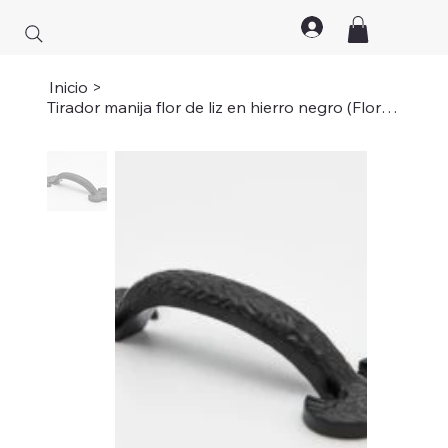
Inicio
>
Tirador manija flor de liz en hierro negro (Flor de liz recto de 6;Flor de l...