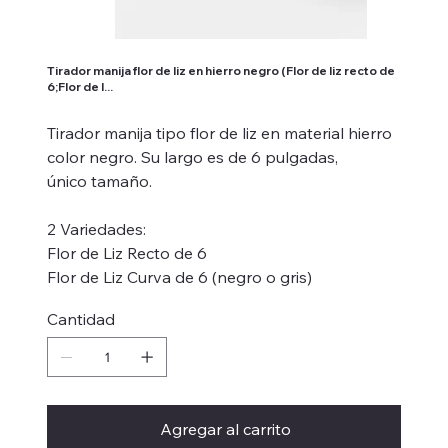
Tirador manija flor de liz en hierro negro (Flor de liz recto de
6;Flor de l...
Tirador manija tipo flor de liz en material hierro
color negro. Su largo es de 6 pulgadas,
único tamaño.
2 Variedades:
Flor de Liz Recto de 6
Flor de Liz Curva de 6 (negro o gris)
Cantidad
Agregar al carrito