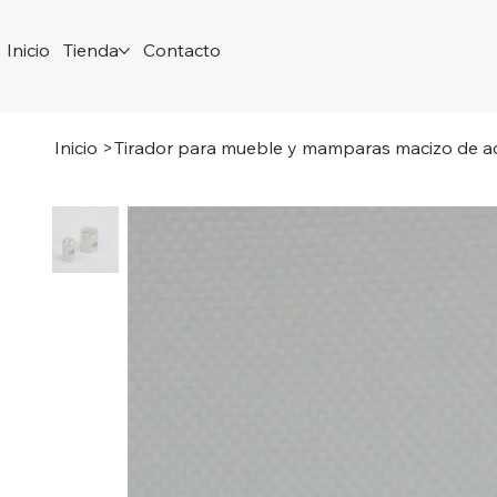
Inicio
Tienda
Contacto
Inicio
>
Tirador para mueble y mamparas macizo de ac